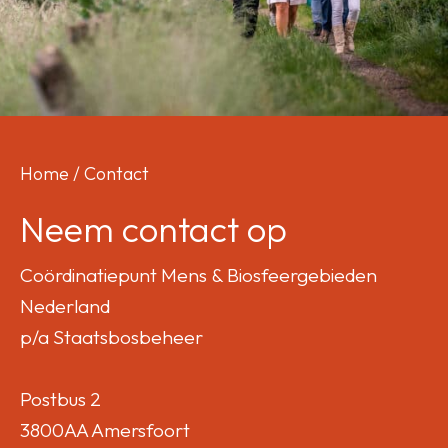
Home
/
Contact
Neem contact op
Coördinatiepunt Mens & Biosfeergebieden
Nederland
p/a Staatsbosbeheer
Postbus 2
3800AA Amersfoort