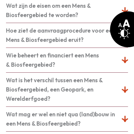
Wat zijn de eisen om een Mens &
Biosfeergebied te worden?
Pas
lette
Hoe ziet de aanvraagprocedure voor een
aan
Cont
aanp
Mens & Biosfeergebied eruit?
Wie beheert en financiert een Mens
& Biosfeergebied?
Wat is het verschil tussen een Mens &
Biosfeergebied, een Geopark, en
Werelderfgoed?
Wat mag er wel en niet qua (land)bouw in
een Mens & Biosfeergebied?