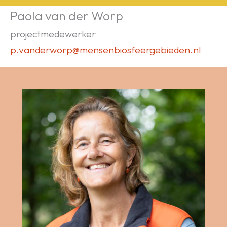
Paola van der Worp
projectmedewerker
p.vanderworp@mensenbiosfeergebieden.nl