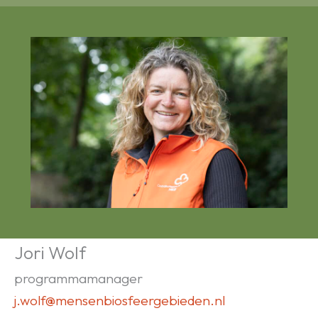
Jori Wolf
programmamanager
j.wolf@mensenbiosfeergebieden.nl